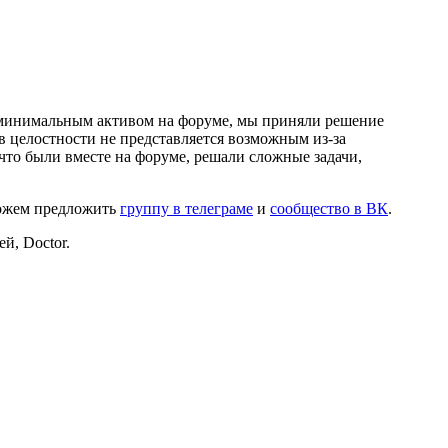
и минимальным активом на форуме, мы приняли решение
в целостности не представляется возможным из-за
что были вместе на форуме, решали сложные задачи,
можем предложить
группу в телеграме
и
сообщество в ВК
.
й, Doctor.