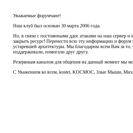
Уважаемые форумчане!
Наш клуб был основан 30 марта 2006 года.
Но, в связи с постоянными ддос атаками на наш сервер 
закрыть ресурс! Перенести всю эту информацию и форум 
устаревшей архитектуры. Мы благодарны всем Вам за то, 
поддерживали, помогали друг другу.
Резервным каналом для общения на данный момент мы 
С Уважением ко всем, kostet, KOCMOC, Злые Мыши, Михе