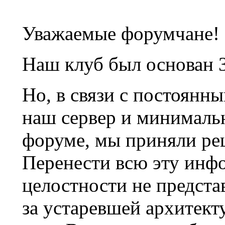
Уважаемые форумчане!
Наш клуб был основан 3
Но, в связи с постоянн
наш сервер и минималь
форуме, мы приняли ре
Перенести всю эту инф
целостности не предста
за устаревшей архитек