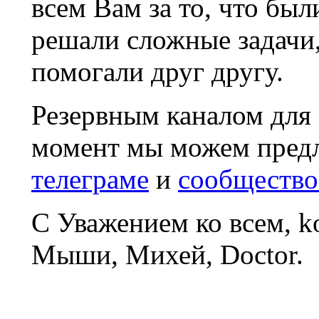
всем Вам за то, что был
решали сложные задачи
помогали друг другу.
Резервным каналом для
момент мы можем пред
телеграме
и
сообщество
С Уважением ко всем, 
Мыши, Михей, Doctor.