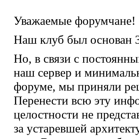
Уважаемые форумчане!
Наш клуб был основан 3
Но, в связи с постоянн
наш сервер и минималь
форуме, мы приняли ре
Перенести всю эту инф
целостности не предста
за устаревшей архитек