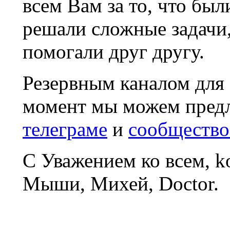
всем Вам за то, что был
решали сложные задачи
помогали друг другу.
Резервным каналом для
момент мы можем пред
телеграме
и
сообщество
С Уважением ко всем, 
Мыши, Михей, Doctor.