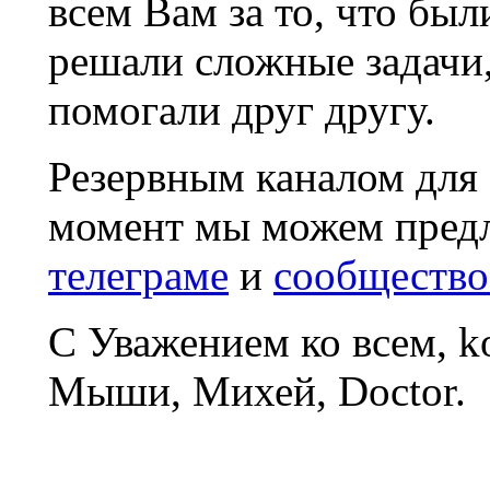
всем Вам за то, что был
решали сложные задачи
помогали друг другу.
Резервным каналом для
момент мы можем пред
телеграме
и
сообщество
С Уважением ко всем, 
Мыши, Михей, Doctor.