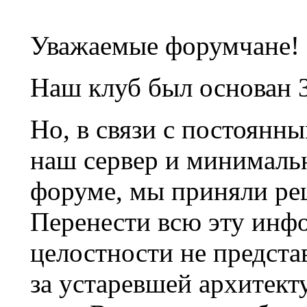
Уважаемые форумчане!
Наш клуб был основан 3
Но, в связи с постоянн
наш сервер и минималь
форуме, мы приняли ре
Перенести всю эту инф
целостности не предста
за устаревшей архитек