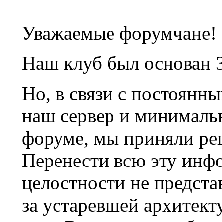
Уважаемые форумчане!
Наш клуб был основан 3
Но, в связи с постоянн
наш сервер и минималь
форуме, мы приняли ре
Перенести всю эту инф
целостности не предста
за устаревшей архитек