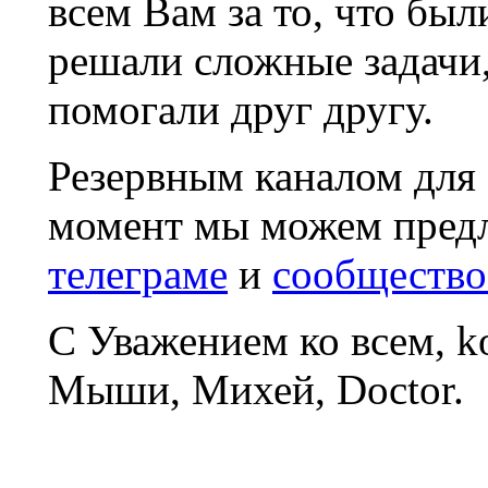
всем Вам за то, что был
решали сложные задачи
помогали друг другу.
Резервным каналом для
момент мы можем пред
телеграме
и
сообщество
С Уважением ко всем, 
Мыши, Михей, Doctor.