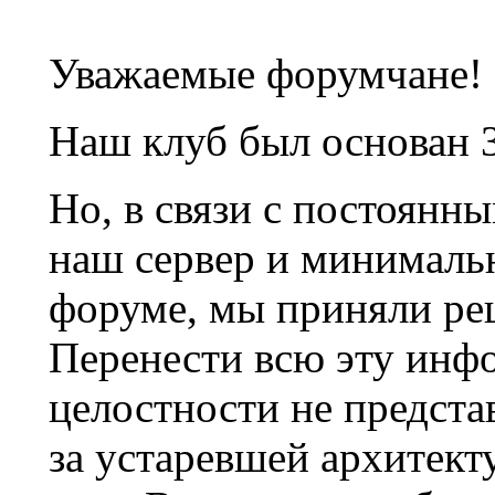
Уважаемые форумчане!
Наш клуб был основан 3
Но, в связи с постоянн
наш сервер и минималь
форуме, мы приняли ре
Перенести всю эту инф
целостности не предста
за устаревшей архитек