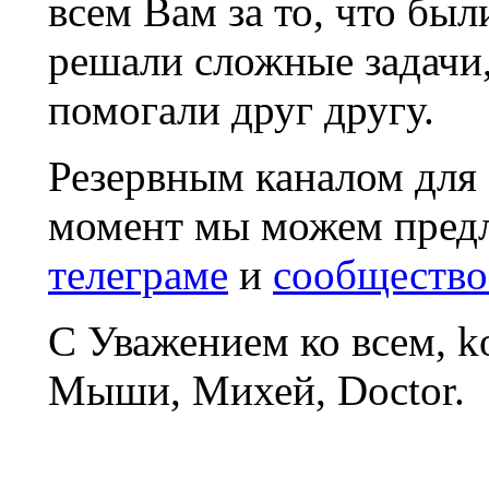
всем Вам за то, что был
решали сложные задачи
помогали друг другу.
Резервным каналом для
момент мы можем пред
телеграме
и
сообщество
С Уважением ко всем, 
Мыши, Михей, Doctor.