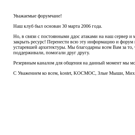
Уважаемые форумчане!
Наш клуб был основан 30 марта 2006 года.
Но, в связи с постоянными ддос атаками на наш сервер 
закрыть ресурс! Перенести всю эту информацию и форум 
устаревшей архитектуры. Мы благодарны всем Вам за то, 
поддерживали, помогали друг другу.
Резервным каналом для общения на данный момент мы 
С Уважением ко всем, kostet, KOCMOC, Злые Мыши, Михе