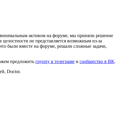
и минимальным активом на форуме, мы приняли решение
в целостности не представляется возможным из-за
что были вместе на форуме, решали сложные задачи,
можем предложить
группу в телеграме
и
сообщество в ВК
.
й, Doctor.