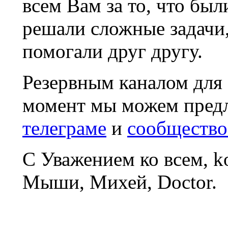
всем Вам за то, что был
решали сложные задачи
помогали друг другу.
Резервным каналом для
момент мы можем пред
телеграме
и
сообщество
С Уважением ко всем, 
Мыши, Михей, Doctor.