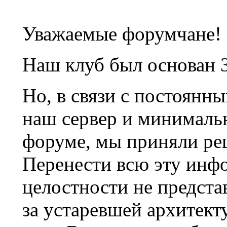
Уважаемые форумчане!
Наш клуб был основан 3
Но, в связи с постоянн
наш сервер и минималь
форуме, мы приняли ре
Перенести всю эту инф
целостности не предста
за устаревшей архитек