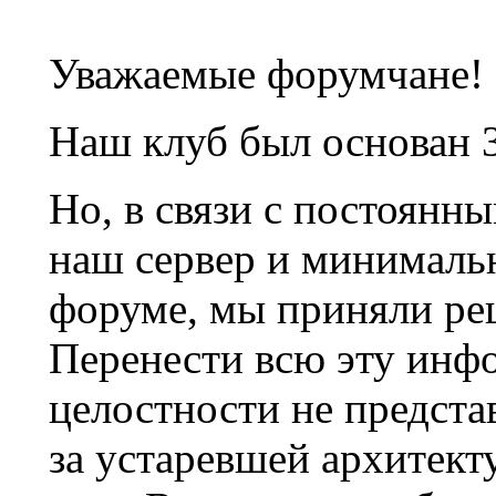
Уважаемые форумчане!
Наш клуб был основан 3
Но, в связи с постоянн
наш сервер и минималь
форуме, мы приняли ре
Перенести всю эту инф
целостности не предста
за устаревшей архитек