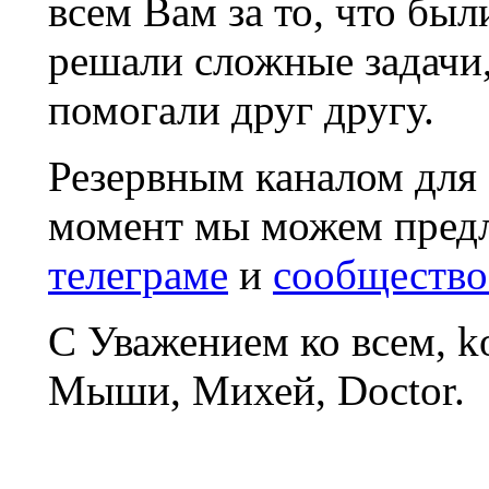
всем Вам за то, что был
решали сложные задачи
помогали друг другу.
Резервным каналом для
момент мы можем пред
телеграме
и
сообщество
С Уважением ко всем, 
Мыши, Михей, Doctor.