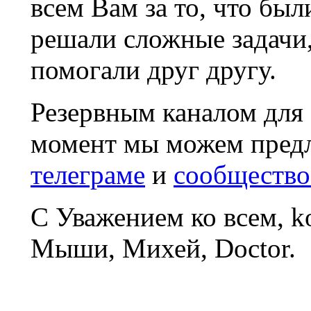
всем Вам за то, что был
решали сложные задачи
помогали друг другу.
Резервным каналом для
момент мы можем пред
телеграме
и
сообщество
С Уважением ко всем, 
Мыши, Михей, Doctor.