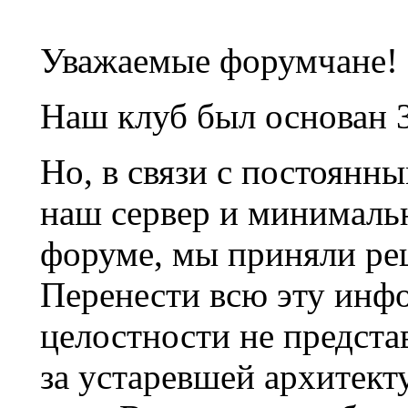
Уважаемые форумчане!
Наш клуб был основан 3
Но, в связи с постоянн
наш сервер и минималь
форуме, мы приняли ре
Перенести всю эту инф
целостности не предста
за устаревшей архитек