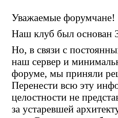
Уважаемые форумчане!
Наш клуб был основан 3
Но, в связи с постоянн
наш сервер и минималь
форуме, мы приняли ре
Перенести всю эту инф
целостности не предста
за устаревшей архитек