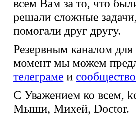
всем Вам за то, что был
решали сложные задачи
помогали друг другу.
Резервным каналом для
момент мы можем пред
телеграме
и
сообщество
С Уважением ко всем, 
Мыши, Михей, Doctor.