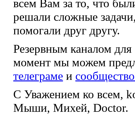
всем Вам за то, что был
решали сложные задачи
помогали друг другу.
Резервным каналом для
момент мы можем пред
телеграме
и
сообщество
С Уважением ко всем, 
Мыши, Михей, Doctor.