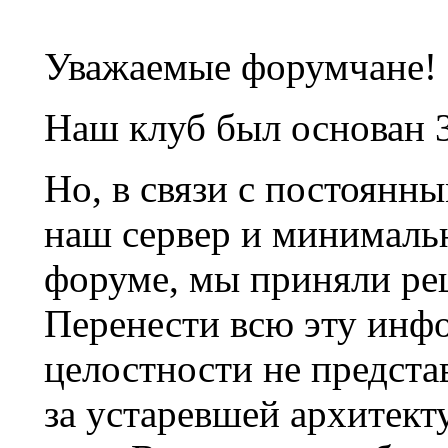
Уважаемые форумчане!
Наш клуб был основан 3
Но, в связи с постоянн
наш сервер и минималь
форуме, мы приняли ре
Перенести всю эту инф
целостности не предста
за устаревшей архитек