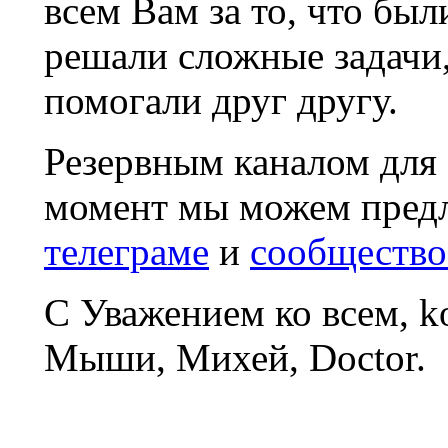
всем Вам за то, что был
решали сложные задачи
помогали друг другу.
Резервным каналом для
момент мы можем пред
телеграме
и
сообщество
С Уважением ко всем, 
Мыши, Михей, Doctor.