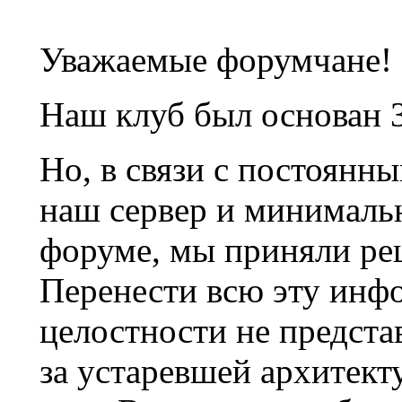
Уважаемые форумчане!
Наш клуб был основан 3
Но, в связи с постоянн
наш сервер и минималь
форуме, мы приняли ре
Перенести всю эту инф
целостности не предста
за устаревшей архитек