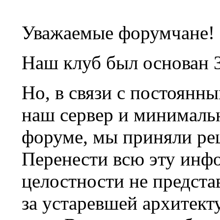
Уважаемые форумчане!
Наш клуб был основан 3
Но, в связи с постоянн
наш сервер и минималь
форуме, мы приняли ре
Перенести всю эту инф
целостности не предста
за устаревшей архитек