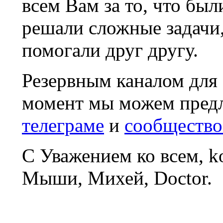
всем Вам за то, что был
решали сложные задачи
помогали друг другу.
Резервным каналом для
момент мы можем пред
телеграме
и
сообщество
С Уважением ко всем, 
Мыши, Михей, Doctor.