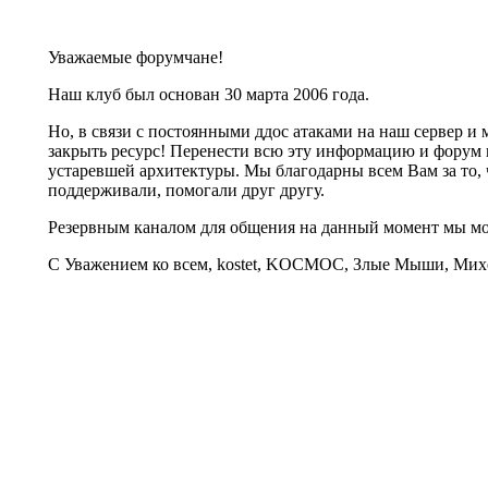
Уважаемые форумчане!
Наш клуб был основан 30 марта 2006 года.
Но, в связи с постоянными ддос атаками на наш сервер 
закрыть ресурс! Перенести всю эту информацию и форум 
устаревшей архитектуры. Мы благодарны всем Вам за то, 
поддерживали, помогали друг другу.
Резервным каналом для общения на данный момент мы 
С Уважением ко всем, kostet, KOCMOC, Злые Мыши, Михе