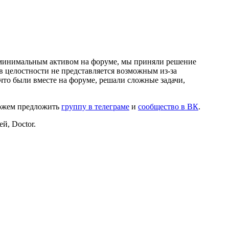
и минимальным активом на форуме, мы приняли решение
в целостности не представляется возможным из-за
что были вместе на форуме, решали сложные задачи,
можем предложить
группу в телеграме
и
сообщество в ВК
.
й, Doctor.