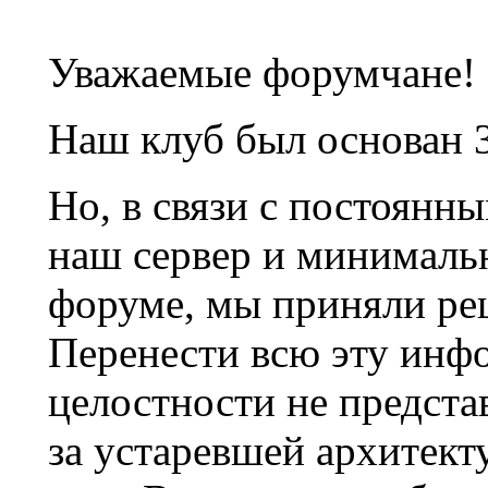
Уважаемые форумчане!
Наш клуб был основан 3
Но, в связи с постоянн
наш сервер и минималь
форуме, мы приняли ре
Перенести всю эту инф
целостности не предста
за устаревшей архитек