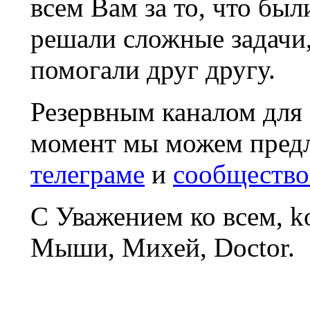
всем Вам за то, что был
решали сложные задачи
помогали друг другу.
Резервным каналом для
момент мы можем пред
телеграме
и
сообщество
С Уважением ко всем, 
Мыши, Михей, Doctor.