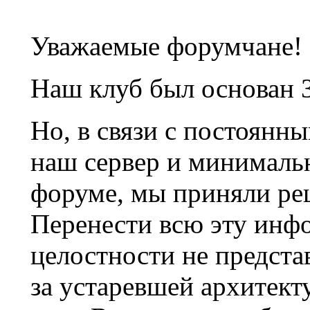
Уважаемые форумчане!
Наш клуб был основан 3
Но, в связи с постоянн
наш сервер и минималь
форуме, мы приняли ре
Перенести всю эту инф
целостности не предста
за устаревшей архитек