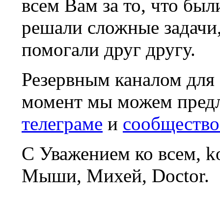
всем Вам за то, что был
решали сложные задачи
помогали друг другу.
Резервным каналом для
момент мы можем пред
телеграме
и
сообщество
С Уважением ко всем, 
Мыши, Михей, Doctor.