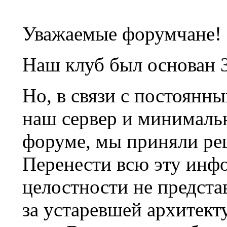
Уважаемые форумчане!
Наш клуб был основан 3
Но, в связи с постоянн
наш сервер и минималь
форуме, мы приняли ре
Перенести всю эту инф
целостности не предста
за устаревшей архитек