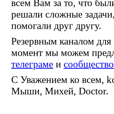
всем Вам за то, что был
решали сложные задачи
помогали друг другу.
Резервным каналом для
момент мы можем пред
телеграме
и
сообщество
С Уважением ко всем, 
Мыши, Михей, Doctor.