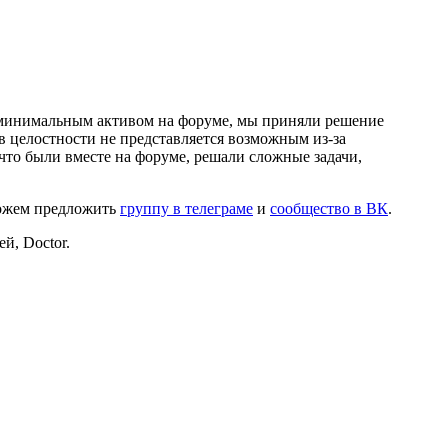
и минимальным активом на форуме, мы приняли решение
в целостности не представляется возможным из-за
что были вместе на форуме, решали сложные задачи,
можем предложить
группу в телеграме
и
сообщество в ВК
.
й, Doctor.