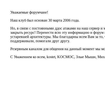
Уважаемые форумчане!
Наш клуб был основан 30 марта 2006 года.
Но, в связи с постоянными ддос атаками на наш сервер 
закрыть ресурс! Перенести всю эту информацию и форум 
устаревшей архитектуры. Мы благодарны всем Вам за то, 
поддерживали, помогали друг другу.
Резервным каналом для общения на данный момент мы 
С Уважением ко всем, kostet, KOCMOC, Злые Мыши, Михе