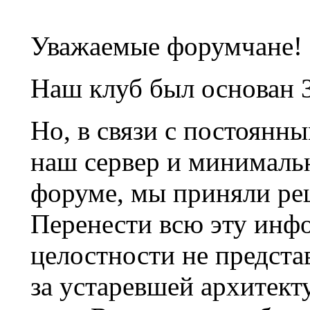
Уважаемые форумчане!
Наш клуб был основан 3
Но, в связи с постоянн
наш сервер и минималь
форуме, мы приняли ре
Перенести всю эту инф
целостности не предста
за устаревшей архитек