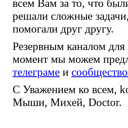
всем Вам за то, что был
решали сложные задачи
помогали друг другу.
Резервным каналом для
момент мы можем пред
телеграме
и
сообщество
С Уважением ко всем, 
Мыши, Михей, Doctor.