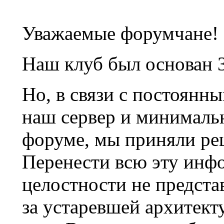
Уважаемые форумчане!
Наш клуб был основан 3
Но, в связи с постоянн
наш сервер и минималь
форуме, мы приняли ре
Перенести всю эту инф
целостности не предста
за устаревшей архитек