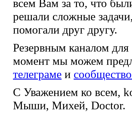
всем Вам за то, что был
решали сложные задачи
помогали друг другу.
Резервным каналом для
момент мы можем пред
телеграме
и
сообщество
С Уважением ко всем, 
Мыши, Михей, Doctor.