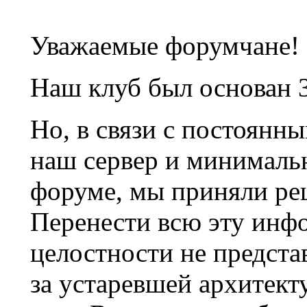
Уважаемые форумчане!
Наш клуб был основан 3
Но, в связи с постоянн
наш сервер и минималь
форуме, мы приняли ре
Перенести всю эту инф
целостности не предста
за устаревшей архитек