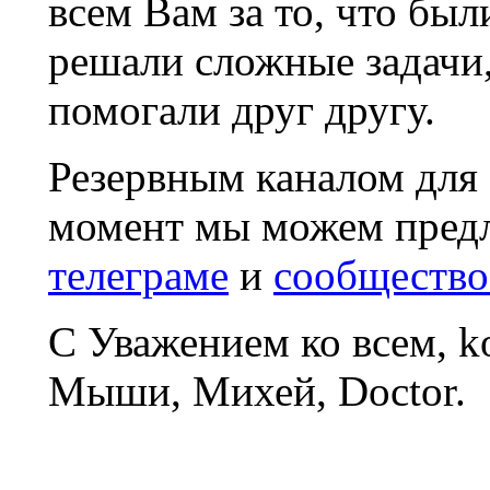
всем Вам за то, что был
решали сложные задачи
помогали друг другу.
Резервным каналом для
момент мы можем пред
телеграме
и
сообщество
С Уважением ко всем, 
Мыши, Михей, Doctor.