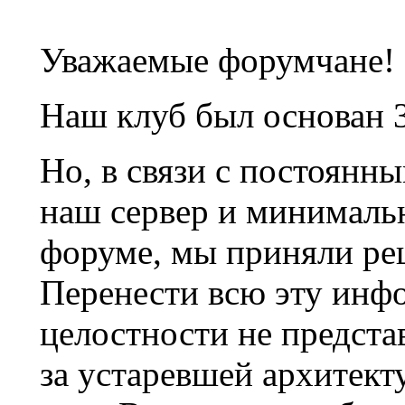
Уважаемые форумчане!
Наш клуб был основан 3
Но, в связи с постоянн
наш сервер и минималь
форуме, мы приняли ре
Перенести всю эту инф
целостности не предста
за устаревшей архитек