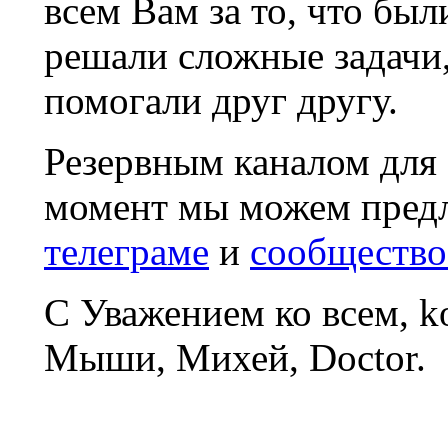
всем Вам за то, что был
решали сложные задачи
помогали друг другу.
Резервным каналом для
момент мы можем пред
телеграме
и
сообщество
С Уважением ко всем, 
Мыши, Михей, Doctor.