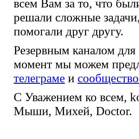
всем Вам за то, что был
решали сложные задачи
помогали друг другу.
Резервным каналом для
момент мы можем пред
телеграме
и
сообщество
С Уважением ко всем, 
Мыши, Михей, Doctor.