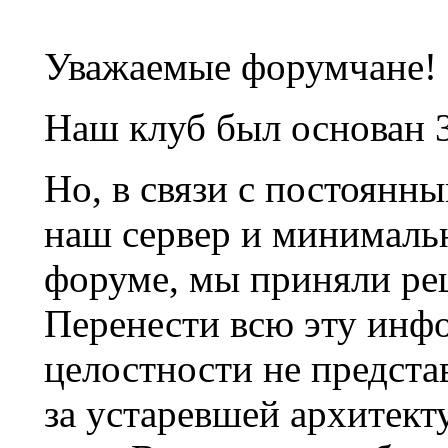
Уважаемые форумчане!
Наш клуб был основан 3
Но, в связи с постоянн
наш сервер и минималь
форуме, мы приняли ре
Перенести всю эту инф
целостности не предста
за устаревшей архитек