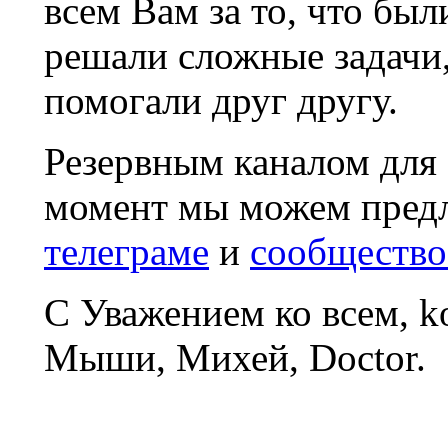
всем Вам за то, что был
решали сложные задачи
помогали друг другу.
Резервным каналом для
момент мы можем пред
телеграме
и
сообщество
С Уважением ко всем, 
Мыши, Михей, Doctor.