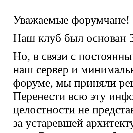
Уважаемые форумчане!
Наш клуб был основан 3
Но, в связи с постоянн
наш сервер и минималь
форуме, мы приняли ре
Перенести всю эту инф
целостности не предста
за устаревшей архитек