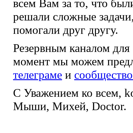
всем Вам за то, что был
решали сложные задачи
помогали друг другу.
Резервным каналом для
момент мы можем пред
телеграме
и
сообщество
С Уважением ко всем, 
Мыши, Михей, Doctor.