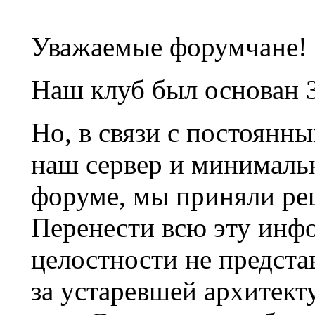
Уважаемые форумчане!
Наш клуб был основан 3
Но, в связи с постоянн
наш сервер и минималь
форуме, мы приняли ре
Перенести всю эту инф
целостности не предста
за устаревшей архитек