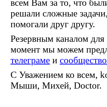
всем Вам за то, что был
решали сложные задачи
помогали друг другу.
Резервным каналом для
момент мы можем пред
телеграме
и
сообщество
С Уважением ко всем, 
Мыши, Михей, Doctor.