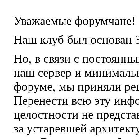
Уважаемые форумчане!
Наш клуб был основан 3
Но, в связи с постоянн
наш сервер и минималь
форуме, мы приняли ре
Перенести всю эту инф
целостности не предста
за устаревшей архитек