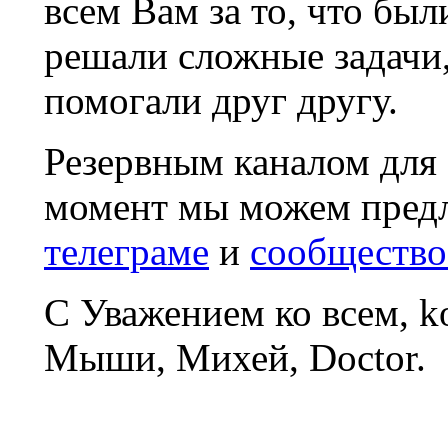
всем Вам за то, что был
решали сложные задачи
помогали друг другу.
Резервным каналом для
момент мы можем пред
телеграме
и
сообщество
С Уважением ко всем, 
Мыши, Михей, Doctor.