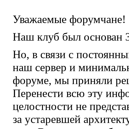
Уважаемые форумчане!
Наш клуб был основан 3
Но, в связи с постоянн
наш сервер и минималь
форуме, мы приняли ре
Перенести всю эту инф
целостности не предста
за устаревшей архитек