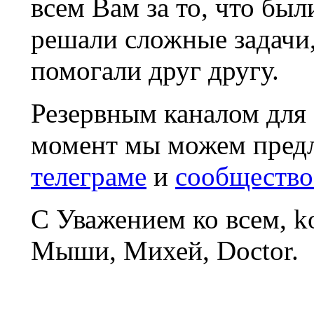
всем Вам за то, что был
решали сложные задачи
помогали друг другу.
Резервным каналом для
момент мы можем пред
телеграме
и
сообщество
С Уважением ко всем, 
Мыши, Михей, Doctor.