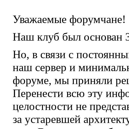
Уважаемые форумчане!
Наш клуб был основан 3
Но, в связи с постоянн
наш сервер и минималь
форуме, мы приняли ре
Перенести всю эту инф
целостности не предста
за устаревшей архитек