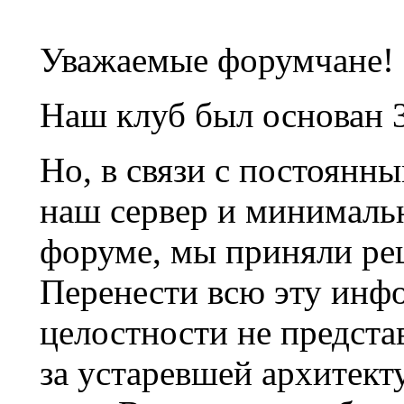
Уважаемые форумчане!
Наш клуб был основан 3
Но, в связи с постоянн
наш сервер и минималь
форуме, мы приняли ре
Перенести всю эту инф
целостности не предста
за устаревшей архитек