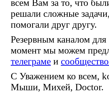
всем Вам за то, что был
решали сложные задачи
помогали друг другу.
Резервным каналом для
момент мы можем пред
телеграме
и
сообщество
С Уважением ко всем, 
Мыши, Михей, Doctor.