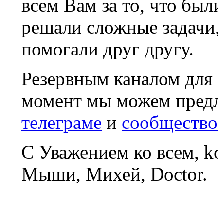
всем Вам за то, что был
решали сложные задачи
помогали друг другу.
Резервным каналом для
момент мы можем пред
телеграме
и
сообщество
С Уважением ко всем, 
Мыши, Михей, Doctor.