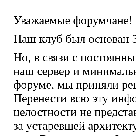
Уважаемые форумчане!
Наш клуб был основан 3
Но, в связи с постоянн
наш сервер и минималь
форуме, мы приняли ре
Перенести всю эту инф
целостности не предста
за устаревшей архитек