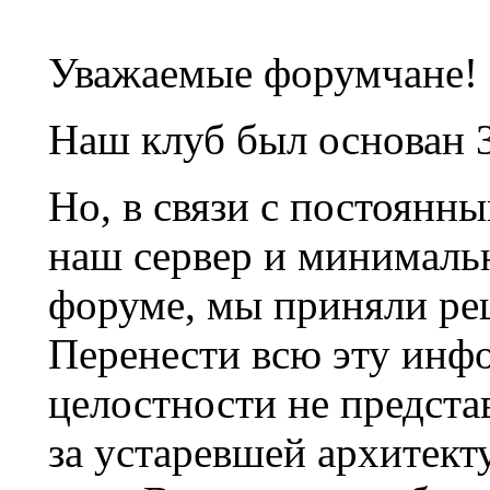
Уважаемые форумчане!
Наш клуб был основан 3
Но, в связи с постоянн
наш сервер и минималь
форуме, мы приняли ре
Перенести всю эту инф
целостности не предста
за устаревшей архитек