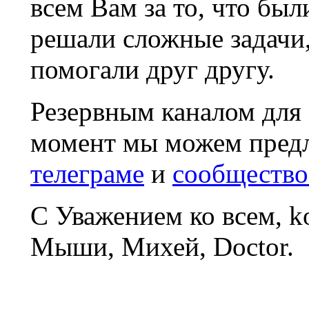
всем Вам за то, что был
решали сложные задачи
помогали друг другу.
Резервным каналом для
момент мы можем пред
телеграме
и
сообщество
С Уважением ко всем, 
Мыши, Михей, Doctor.