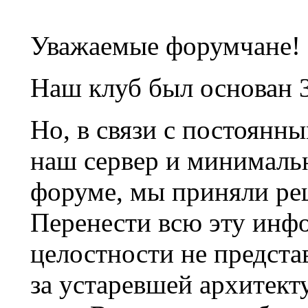
Уважаемые форумчане!
Наш клуб был основан 3
Но, в связи с постоянн
наш сервер и минималь
форуме, мы приняли ре
Перенести всю эту инф
целостности не предста
за устаревшей архитек