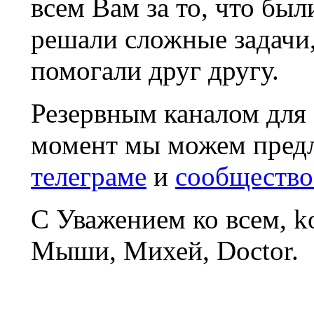
всем Вам за то, что был
решали сложные задачи
помогали друг другу.
Резервным каналом для
момент мы можем пред
телеграме
и
сообщество
С Уважением ко всем, 
Мыши, Михей, Doctor.