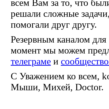
всем Вам за то, что был
решали сложные задачи
помогали друг другу.
Резервным каналом для
момент мы можем пред
телеграме
и
сообщество
С Уважением ко всем, 
Мыши, Михей, Doctor.