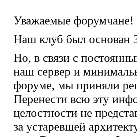
Уважаемые форумчане!
Наш клуб был основан 3
Но, в связи с постоянн
наш сервер и минималь
форуме, мы приняли ре
Перенести всю эту инф
целостности не предста
за устаревшей архитек