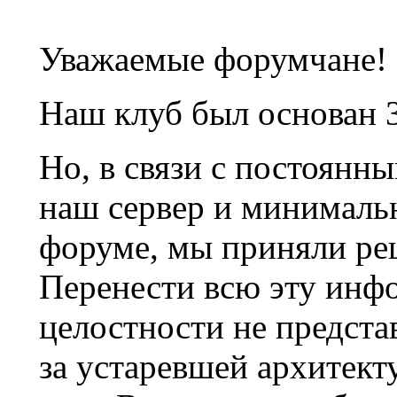
Уважаемые форумчане!
Наш клуб был основан 3
Но, в связи с постоянн
наш сервер и минималь
форуме, мы приняли ре
Перенести всю эту инф
целостности не предста
за устаревшей архитек