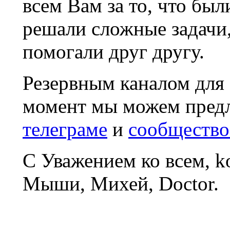
всем Вам за то, что был
решали сложные задачи
помогали друг другу.
Резервным каналом для
момент мы можем пред
телеграме
и
сообщество
С Уважением ко всем, 
Мыши, Михей, Doctor.