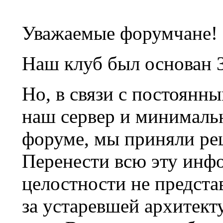
Уважаемые форумчане!
Наш клуб был основан 3
Но, в связи с постоянн
наш сервер и минималь
форуме, мы приняли ре
Перенести всю эту инф
целостности не предста
за устаревшей архитек