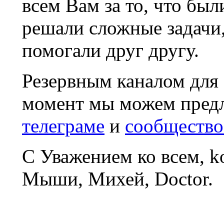
всем Вам за то, что был
решали сложные задачи
помогали друг другу.
Резервным каналом для
момент мы можем пред
телеграме
и
сообщество
С Уважением ко всем, 
Мыши, Михей, Doctor.