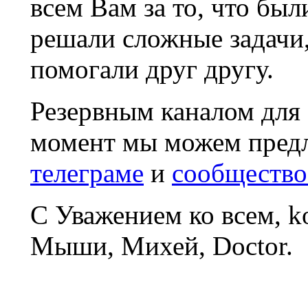
всем Вам за то, что был
решали сложные задачи
помогали друг другу.
Резервным каналом для
момент мы можем пред
телеграме
и
сообщество
С Уважением ко всем, 
Мыши, Михей, Doctor.