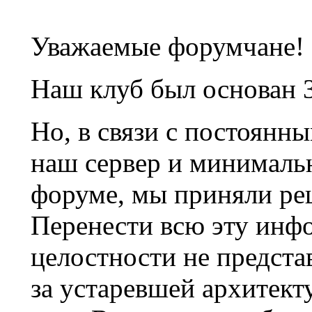
Уважаемые форумчане!
Наш клуб был основан 3
Но, в связи с постоянн
наш сервер и минималь
форуме, мы приняли ре
Перенести всю эту инф
целостности не предста
за устаревшей архитек