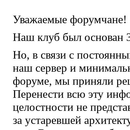
Уважаемые форумчане!
Наш клуб был основан 3
Но, в связи с постоянн
наш сервер и минималь
форуме, мы приняли ре
Перенести всю эту инф
целостности не предста
за устаревшей архитек