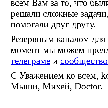
всем Вам за то, что был
решали сложные задачи
помогали друг другу.
Резервным каналом для
момент мы можем пред
телеграме
и
сообщество
С Уважением ко всем, 
Мыши, Михей, Doctor.