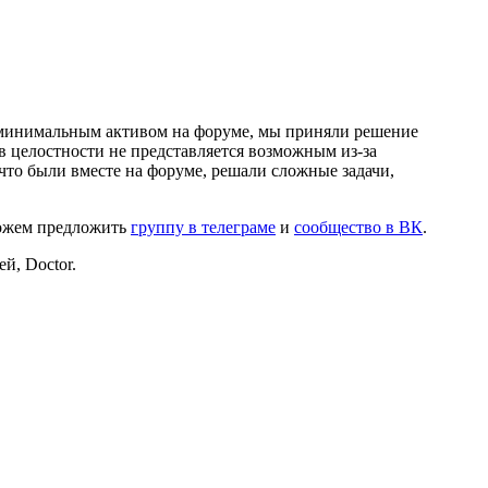
и минимальным активом на форуме, мы приняли решение
в целостности не представляется возможным из-за
что были вместе на форуме, решали сложные задачи,
можем предложить
группу в телеграме
и
сообщество в ВК
.
й, Doctor.