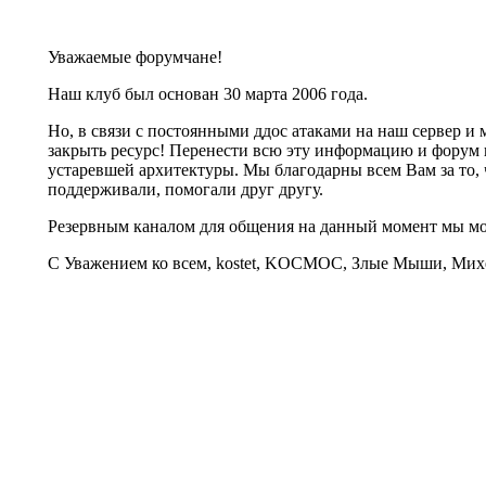
Уважаемые форумчане!
Наш клуб был основан 30 марта 2006 года.
Но, в связи с постоянными ддос атаками на наш сервер 
закрыть ресурс! Перенести всю эту информацию и форум 
устаревшей архитектуры. Мы благодарны всем Вам за то, 
поддерживали, помогали друг другу.
Резервным каналом для общения на данный момент мы 
С Уважением ко всем, kostet, KOCMOC, Злые Мыши, Михе