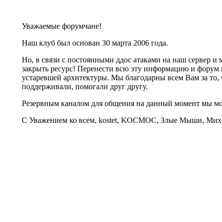
Уважаемые форумчане!
Наш клуб был основан 30 марта 2006 года.
Но, в связи с постоянными ддос атаками на наш сервер 
закрыть ресурс! Перенести всю эту информацию и форум 
устаревшей архитектуры. Мы благодарны всем Вам за то, 
поддерживали, помогали друг другу.
Резервным каналом для общения на данный момент мы 
С Уважением ко всем, kostet, KOCMOC, Злые Мыши, Михе