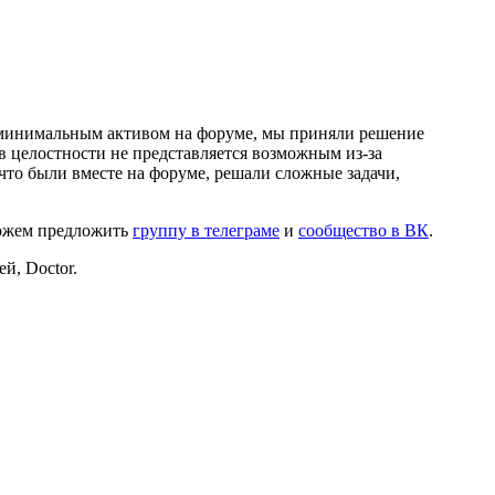
и минимальным активом на форуме, мы приняли решение
в целостности не представляется возможным из-за
что были вместе на форуме, решали сложные задачи,
можем предложить
группу в телеграме
и
сообщество в ВК
.
й, Doctor.