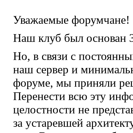
Уважаемые форумчане!
Наш клуб был основан 3
Но, в связи с постоянн
наш сервер и минималь
форуме, мы приняли ре
Перенести всю эту инф
целостности не предста
за устаревшей архитек