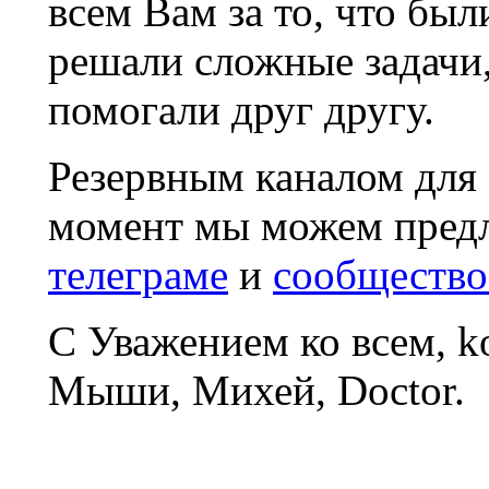
всем Вам за то, что был
решали сложные задачи
помогали друг другу.
Резервным каналом для
момент мы можем пред
телеграме
и
сообщество
С Уважением ко всем, 
Мыши, Михей, Doctor.