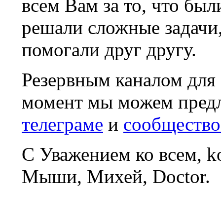
всем Вам за то, что был
решали сложные задачи
помогали друг другу.
Резервным каналом для
момент мы можем пред
телеграме
и
сообщество
С Уважением ко всем, 
Мыши, Михей, Doctor.