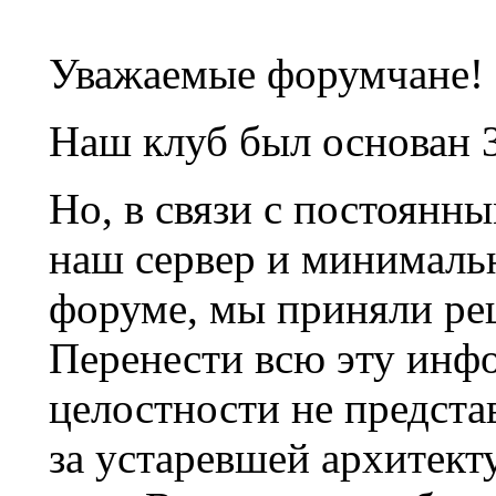
Уважаемые форумчане!
Наш клуб был основан 3
Но, в связи с постоянн
наш сервер и минималь
форуме, мы приняли ре
Перенести всю эту инф
целостности не предста
за устаревшей архитек