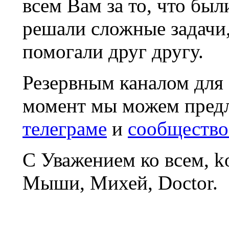
всем Вам за то, что был
решали сложные задачи
помогали друг другу.
Резервным каналом для
момент мы можем пред
телеграме
и
сообщество
С Уважением ко всем, 
Мыши, Михей, Doctor.