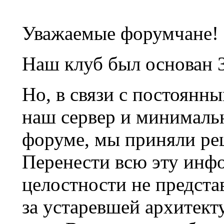
Уважаемые форумчане!
Наш клуб был основан 3
Но, в связи с постоянн
наш сервер и минималь
форуме, мы приняли ре
Перенести всю эту инф
целостности не предста
за устаревшей архитек