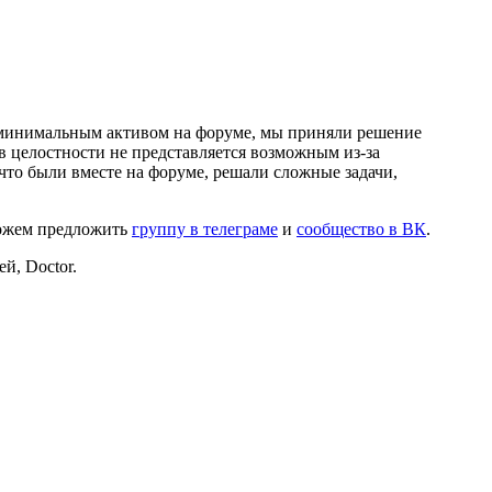
и минимальным активом на форуме, мы приняли решение
в целостности не представляется возможным из-за
что были вместе на форуме, решали сложные задачи,
можем предложить
группу в телеграме
и
сообщество в ВК
.
й, Doctor.