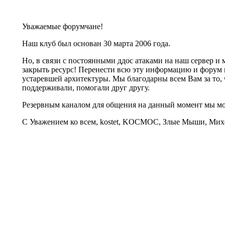
Уважаемые форумчане!
Наш клуб был основан 30 марта 2006 года.
Но, в связи с постоянными ддос атаками на наш сервер 
закрыть ресурс! Перенести всю эту информацию и форум 
устаревшей архитектуры. Мы благодарны всем Вам за то, 
поддерживали, помогали друг другу.
Резервным каналом для общения на данный момент мы 
С Уважением ко всем, kostet, KOCMOC, Злые Мыши, Михе