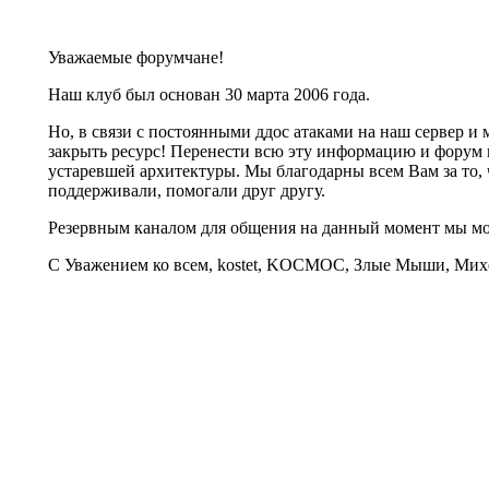
Уважаемые форумчане!
Наш клуб был основан 30 марта 2006 года.
Но, в связи с постоянными ддос атаками на наш сервер 
закрыть ресурс! Перенести всю эту информацию и форум 
устаревшей архитектуры. Мы благодарны всем Вам за то, 
поддерживали, помогали друг другу.
Резервным каналом для общения на данный момент мы 
С Уважением ко всем, kostet, KOCMOC, Злые Мыши, Михе