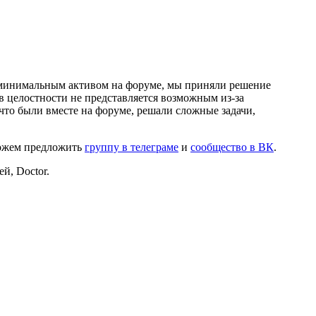
и минимальным активом на форуме, мы приняли решение
в целостности не представляется возможным из-за
что были вместе на форуме, решали сложные задачи,
можем предложить
группу в телеграме
и
сообщество в ВК
.
й, Doctor.