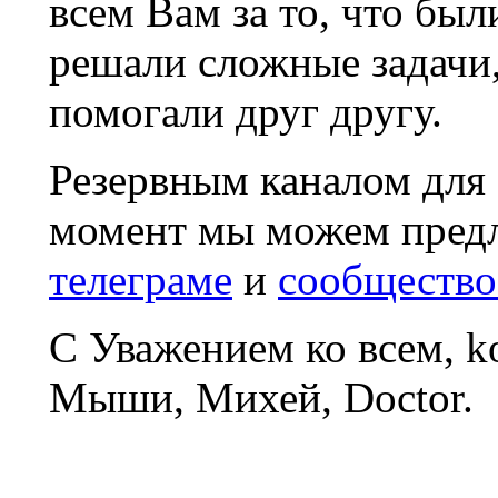
всем Вам за то, что был
решали сложные задачи
помогали друг другу.
Резервным каналом для
момент мы можем пред
телеграме
и
сообщество
С Уважением ко всем, 
Мыши, Михей, Doctor.