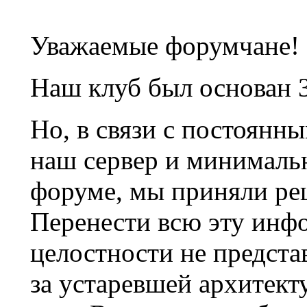
Уважаемые форумчане!
Наш клуб был основан 3
Но, в связи с постоянн
наш сервер и минималь
форуме, мы приняли ре
Перенести всю эту инф
целостности не предста
за устаревшей архитек