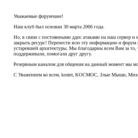
Уважаемые форумчане!
Наш клуб был основан 30 марта 2006 года.
Но, в связи с постоянными ддос атаками на наш сервер 
закрыть ресурс! Перенести всю эту информацию и форум 
устаревшей архитектуры. Мы благодарны всем Вам за то, 
поддерживали, помогали друг другу.
Резервным каналом для общения на данный момент мы 
С Уважением ко всем, kostet, KOCMOC, Злые Мыши, Михе