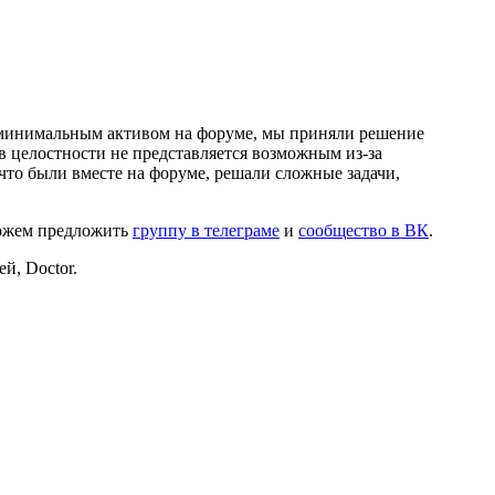
и минимальным активом на форуме, мы приняли решение
в целостности не представляется возможным из-за
что были вместе на форуме, решали сложные задачи,
можем предложить
группу в телеграме
и
сообщество в ВК
.
й, Doctor.