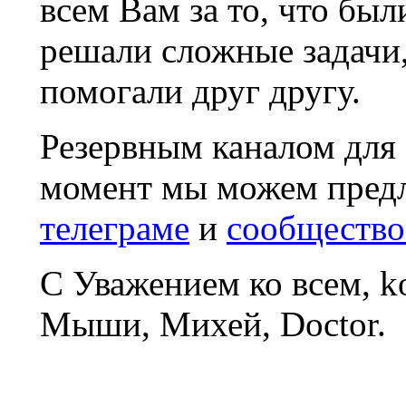
всем Вам за то, что был
решали сложные задачи
помогали друг другу.
Резервным каналом для
момент мы можем пред
телеграме
и
сообщество
С Уважением ко всем, 
Мыши, Михей, Doctor.