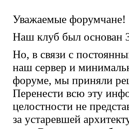
Уважаемые форумчане!
Наш клуб был основан 3
Но, в связи с постоянн
наш сервер и минималь
форуме, мы приняли ре
Перенести всю эту инф
целостности не предста
за устаревшей архитек