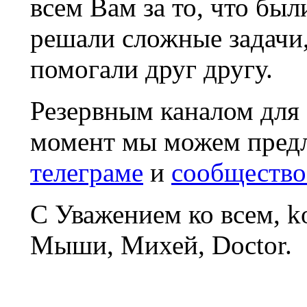
всем Вам за то, что был
решали сложные задачи
помогали друг другу.
Резервным каналом для
момент мы можем пред
телеграме
и
сообщество
С Уважением ко всем, 
Мыши, Михей, Doctor.