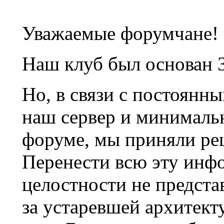
Уважаемые форумчане!
Наш клуб был основан 3
Но, в связи с постоянн
наш сервер и минималь
форуме, мы приняли ре
Перенести всю эту инф
целостности не предста
за устаревшей архитек