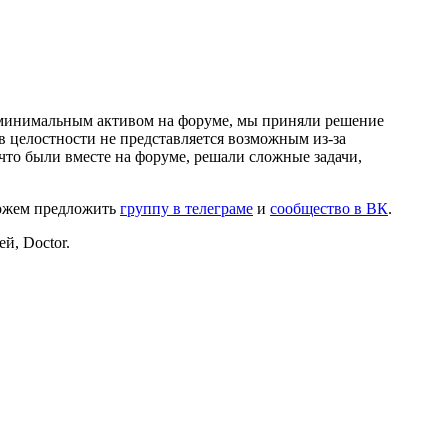
и минимальным активом на форуме, мы приняли решение
в целостности не представляется возможным из-за
что были вместе на форуме, решали сложные задачи,
можем предложить
группу в телеграме
и
сообщество в ВК
.
й, Doctor.