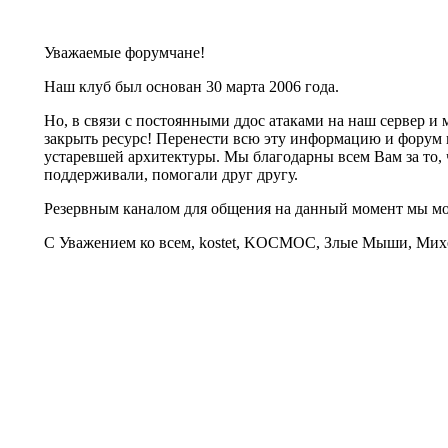
Уважаемые форумчане!
Наш клуб был основан 30 марта 2006 года.
Но, в связи с постоянными ддос атаками на наш сервер 
закрыть ресурс! Перенести всю эту информацию и форум 
устаревшей архитектуры. Мы благодарны всем Вам за то, 
поддерживали, помогали друг другу.
Резервным каналом для общения на данный момент мы 
С Уважением ко всем, kostet, KOCMOC, Злые Мыши, Михе